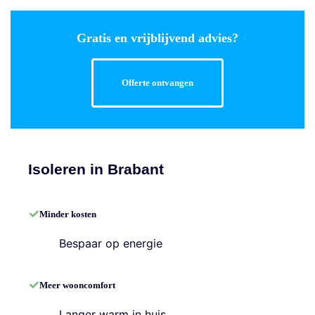
Gratis en vrijblijvend advies?
Offerte ontvangen
Isoleren in Brabant
Minder kosten
Bespaar op energie
Meer wooncomfort
Langer warm in huis