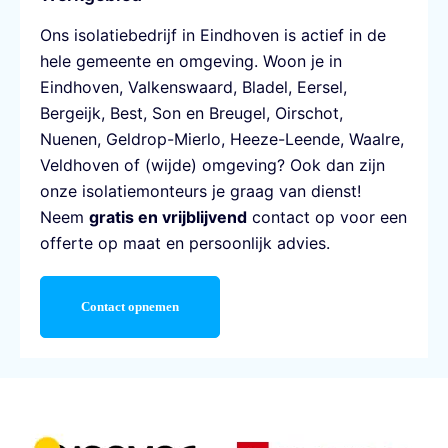
Ons
isolatiebedrijf in Eindhoven
is actief in de
hele gemeente en omgeving. Woon je in
Eindhoven,
Valkenswaard
,
Bladel
,
Eersel
,
Bergeijk
,
Best
,
Son en Breugel
,
Oirschot
,
Nuenen
,
Geldrop-Mierlo
,
Heeze-Leende
,
Waalre
,
Veldhoven
of (wijde) omgeving? Ook dan zijn
onze isolatiemonteurs je graag van dienst!
Neem
gratis en vrijblijvend
contact op voor een
offerte op maat en persoonlijk advies.
Contact opnemen