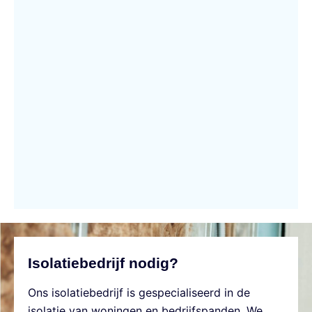
Isolatiebedrijf nodig?
Ons isolatiebedrijf is gespecialiseerd in de
isolatie van woningen en bedrijfspanden. We