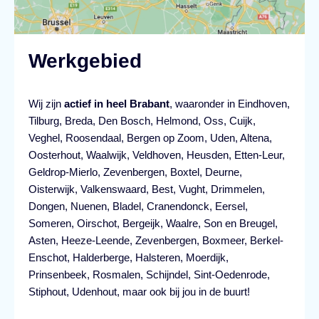
Werkgebied
Wij zijn
actief in heel Brabant
, waaronder in
Eindhoven
,
Tilburg
,
Breda
,
Den Bosch
,
Helmond
,
Oss
,
Cuijk
,
Veghel
,
Roosendaal
,
Bergen op Zoom
,
Uden
,
Altena
,
Oosterhout
,
Waalwijk
,
Veldhoven
,
Heusden
,
Etten-Leur
,
Geldrop-Mierlo
,
Zevenbergen
,
Boxtel
,
Deurne
,
Oisterwijk
,
Valkenswaard
,
Best
, Vught,
Drimmelen
,
Dongen
,
Nuenen
,
Bladel
,
Cranendonck
,
Eersel
,
Someren
,
Oirschot
,
Bergeijk
,
Waalre
,
Son en Breugel
,
Asten
,
Heeze-Leende
,
Zevenbergen
,
Boxmeer
,
Berkel-
Enschot
,
Halderberge
,
Halsteren
,
Moerdijk
,
Prinsenbeek
,
Rosmalen
,
Schijndel
,
Sint-Oedenrode
,
Stiphout
,
Udenhout
, maar ook bij jou in de buurt!