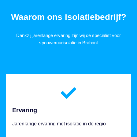
Waarom ons isolatiebedrijf?
Dankzij jarenlange ervaring zijn wij dé specialist voor
spouwmuurisolatie in Brabant
Ervaring
Jarenlange ervaring met isolatie in de regio