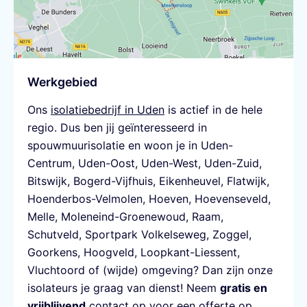
Werkgebied
Ons
isolatiebedrijf in Uden
is actief in de hele
regio. Dus ben jij geïnteresseerd in
spouwmuurisolatie en woon je in Uden-
Centrum, Uden-Oost, Uden-West, Uden-Zuid,
Bitswijk, Bogerd-Vijfhuis, Eikenheuvel, Flatwijk,
Hoenderbos-Velmolen, Hoeven, Hoevenseveld,
Melle, Moleneind-Groenewoud, Raam,
Schutveld, Sportpark Volkelseweg, Zoggel,
Goorkens, Hoogveld, Loopkant-Liessent,
Vluchtoord of (wijde) omgeving? Dan zijn onze
isolateurs je graag van dienst! Neem
gratis en
vrijblijvend
contact op voor een offerte op