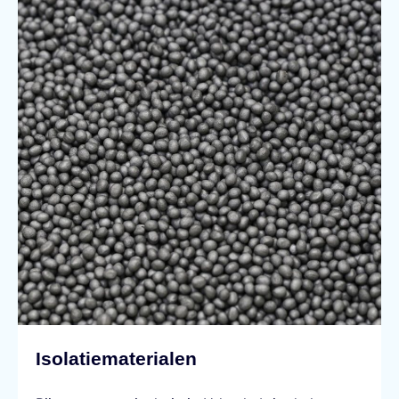
Isolatiematerialen