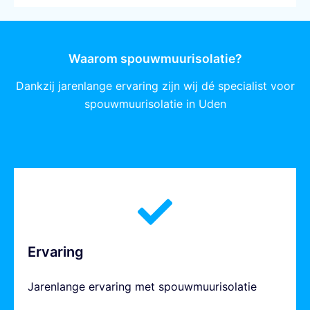
Waarom spouwmuurisolatie?
Dankzij jarenlange ervaring zijn wij dé specialist voor
spouwmuurisolatie in Uden
Ervaring
Jarenlange ervaring met spouwmuurisolatie