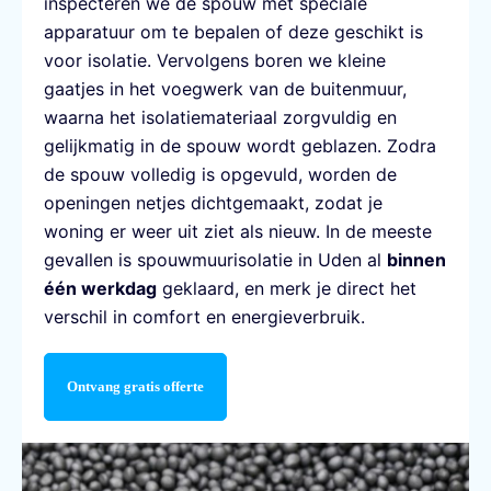
inspecteren we de spouw met speciale
apparatuur om te bepalen of deze geschikt is
voor isolatie. Vervolgens boren we kleine
gaatjes in het voegwerk van de buitenmuur,
waarna het isolatiemateriaal zorgvuldig en
gelijkmatig in de spouw wordt geblazen. Zodra
de spouw volledig is opgevuld, worden de
openingen netjes dichtgemaakt, zodat je
woning er weer uit ziet als nieuw. In de meeste
gevallen is spouwmuurisolatie in Uden al
binnen
één werkdag
geklaard, en merk je direct het
verschil in comfort en energieverbruik.
Ontvang gratis offerte