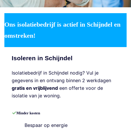
Ons isolatiebedrijf is actief in Schijndel en
omstreken!
Isoleren in Schijndel
Isolatiebedrijf in Schijndel nodig? Vul je
gegevens in en ontvang binnen 2 werkdagen
gratis en vrijblijvend
een offerte voor de
isolatie van je woning.
Minder kosten
Bespaar op energie