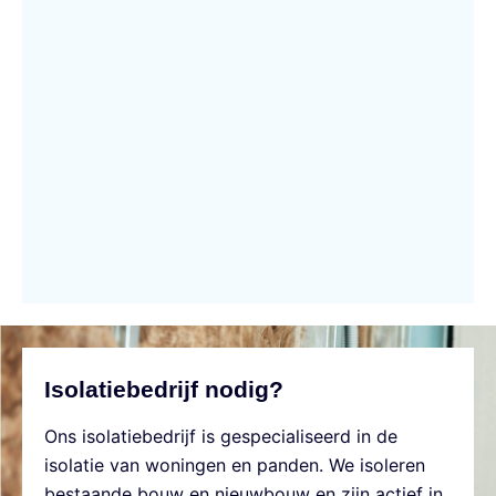
Isolatiebedrijf nodig?
Ons isolatiebedrijf is gespecialiseerd in de
isolatie van woningen en panden. We isoleren
bestaande bouw en nieuwbouw en zijn actief in