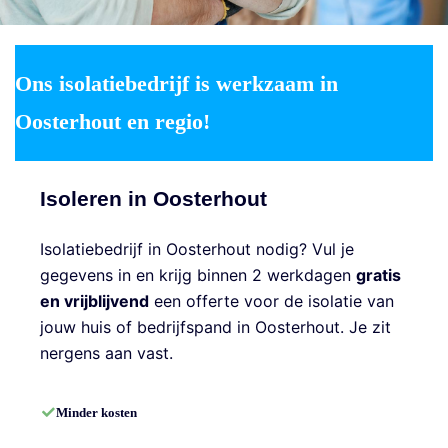
Ons isolatiebedrijf is werkzaam in
Oosterhout en regio!
Isoleren in Oosterhout
Isolatiebedrijf in Oosterhout nodig? Vul je
gegevens in en krijg binnen 2 werkdagen
gratis
en vrijblijvend
een offerte voor de isolatie van
jouw huis of bedrijfspand in Oosterhout. Je zit
nergens aan vast.
Minder kosten