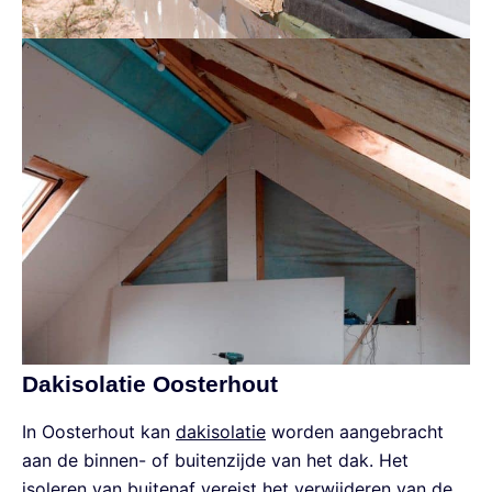
Dakisolatie Oosterhout
In Oosterhout kan
dakisolatie
worden aangebracht
aan de binnen- of buitenzijde van het dak. Het
isoleren van buitenaf vereist het verwijderen van de