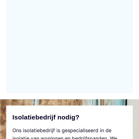
Isolatiebedrijf nodig?
Ons isolatiebedrijf is gespecialiseerd in de
isolatie van woningen en bedrijfspanden. We