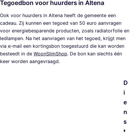
Tegoedbon voor huurders in Altena
Ook voor huurders in Altena heeft de gemeente een
cadeau. Zij kunnen een tegoed van 50 euro aanvragen
voor energiebesparende producten, zoals radiatorfolie en
ledlampen. Na het aanvragen van het tegoed, krijgt men
via e-mail een kortingsbon toegestuurd die kan worden
besteedt in de
WoonSlimShop
. De bon kan slechts één
keer worden aangevraagd.
D
i
e
n
s
t