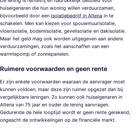
De lening is rentevrij en nadrukkelijk bedoeld voor
huiseigenaren die hun woning willen verduurzamen,
bijvoorbeeld door een
isolatiebedrijf in Altena
in te
schakelen. Men kan kiezen voor spouwmuurisolatie,
vloerisolatie, bodemisolatie, gevelisolatie en dakisolatie.
Maar het geld mag ook worden uitgegeven aan andere
verduurzamingen, zoals het aanschaffen van een
warmtepomp of zonnepanelen.
Ruimere voorwaarden en geen rente
Er zijn enkele voorwaarden waaraan de aanvrager moet
kunnen voldoen, maar deze zijn ruimer opgezet dan bij
vergelijkbare leningen. Zo kunnen ook huiseigenaren in
Altena van 75 jaar en ouder de lening aanvragen.
Gedurende de hele looptijd wordt er geen rente gerekend,
ongeacht de ontwikkelingen op de financiële markt.